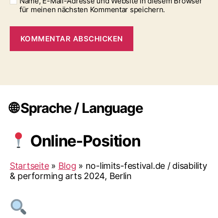
Name, E-Mail-Adresse und Website in diesem Browser
für meinen nächsten Kommentar speichern.
🌐 Sprache / Language
Online-Position
Startseite
»
Blog
»
no-limits-festival.de / disability
& performing arts 2024, Berlin